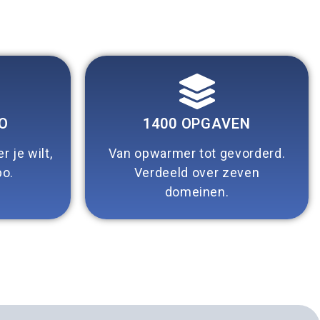
O
1400 OPGAVEN
 je wilt,
Van opwarmer tot gevorderd.
po.
Verdeeld over zeven
domeinen.