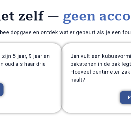
et zelf —
geen acco
beeldopgave en ontdek wat er gebeurt als je een fou
ijn 5 jaar, 9 jaar en
Jan vult een kubusvormig
n oud als haar drie
bakstenen in de bak legt
Hoeveel centimeter zakt
haalt?
P