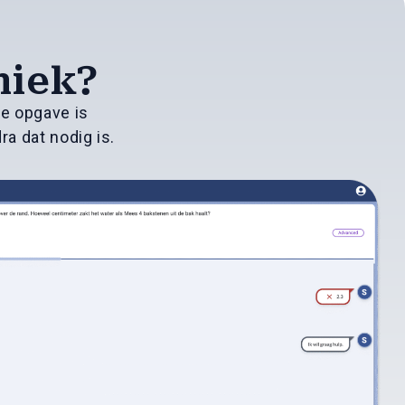
niek?
ke opgave is
ra dat nodig is.