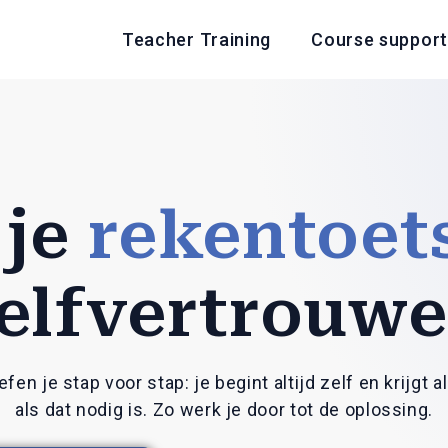
Teacher Training
Course support
 je
rekentoet
elfvertrouw
fen je stap voor stap: je begint altijd zelf en krijgt 
als dat nodig is. Zo werk je door tot de oplossing.