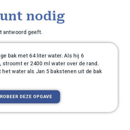
unt nodig​
t antwoord geeft.
e bak met 64 liter water. Als hij 6
, stroomt er 2400 ml water over de rand.
 het water als Jan 5 bakstenen uit de bak
ROBEER DEZE OPGAVE