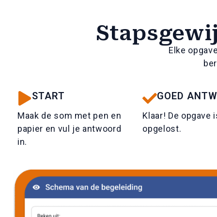
Stapsgewij
Elke opgave 
ber
START
GOED ANT
Maak de som met pen en
Klaar! De opgave i
papier en vul je antwoord
opgelost.
in.