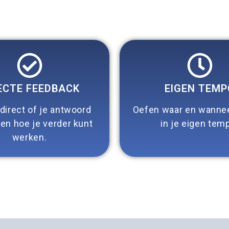
ECTE FEEDBACK
EIGEN TEMP
 direct of je antwoord
Oefen waar en wanneer
 en hoe je verder kunt
in je eigen tem
werken.