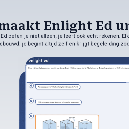
maakt Enlight Ed u
 Ed oefen je niet alleen, je leert ook echt rekenen. El
bouwd: je begint altijd zelf en krijgt begeleiding zod